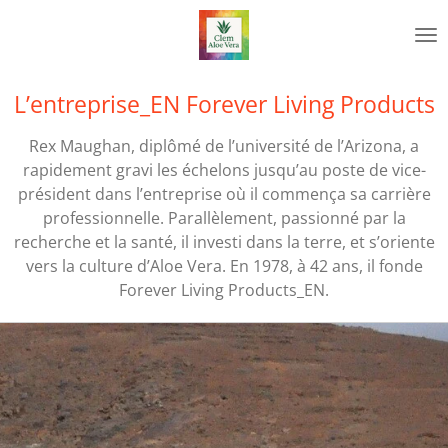
Passer
au
contenu
principal
L’entreprise_EN Forever Living Products
Rex Maughan, diplômé de l’université de l’Arizona, a
rapidement gravi les échelons jusqu’au poste de vice-
président dans l’entreprise où il commença sa carrière
professionnelle. Parallèlement, passionné par la
recherche et la santé, il investi dans la terre, et s’oriente
vers la culture d’Aloe Vera. En 1978, à 42 ans, il fonde
Forever Living Products_EN.