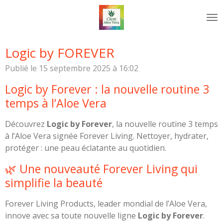
Passer
au
contenu
principal
Logic by FOREVER
Publié le 15 septembre 2025 à 16:02
Logic by Forever : la nouvelle routine 3
temps à l’Aloe Vera
Découvrez
Logic by Forever
, la nouvelle routine 3 temps
à l’Aloe Vera signée Forever Living. Nettoyer, hydrater,
protéger : une peau éclatante au quotidien.
🌿 Une nouveauté Forever Living qui
simplifie la beauté
Forever Living Products, leader mondial de l’Aloe Vera,
innove avec sa toute nouvelle ligne
Logic by Forever
.