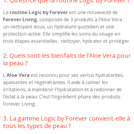
1. Qu’est-ce que la routine Logic by Forever ?
La
routine Logic by Forever
est une nouveauté de
Forever Living
, composée de 3 produits à l’Aloe Vera :
un nettoyant doux, un hydratant quotidien et une
protection active. Elle simplifie les soins du visage en
trois étapes essentielles : nettoyer, hydrater et protéger.
2. Quels sont les bienfaits de l’Aloe Vera pour
la peau ?
L’
Aloe Vera
est reconnu pour ses vertus hydratantes,
apaisantes et régénérantes. Il aide à calmer les
irritations, à maintenir l’hydratation et à redonner de
l’éclat à la peau. C’est l’ingrédient phare des produits
Forever Living.
3. La gamme Logic by Forever convient-elle à
tous les types de peau ?