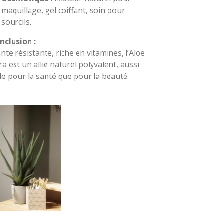
maquillage, gel coiffant, soin pour
sourcils.
nclusion :
ante résistante, riche en vitamines, l’Aloe
ra est un allié naturel polyvalent, aussi
ile pour la santé que pour la beauté.