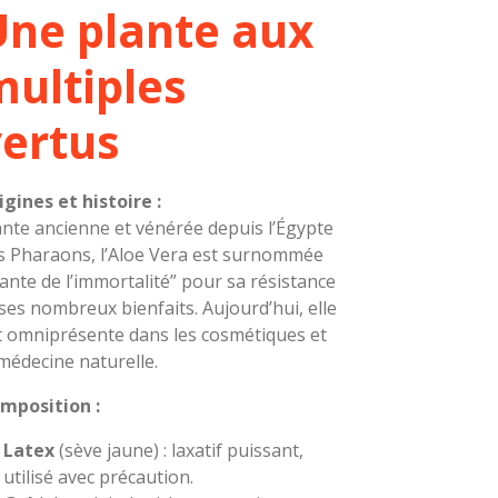
Une plante aux
ultiples
vertus
igines et histoire :
ante ancienne et vénérée depuis l’Égypte
s Pharaons, l’Aloe Vera est surnommée
lante de l’immortalité” pour sa résistance
 ses nombreux bienfaits. Aujourd’hui, elle
t omniprésente dans les cosmétiques et
 médecine naturelle.
mposition :
Latex
(sève jaune) : laxatif puissant,
utilisé avec précaution.