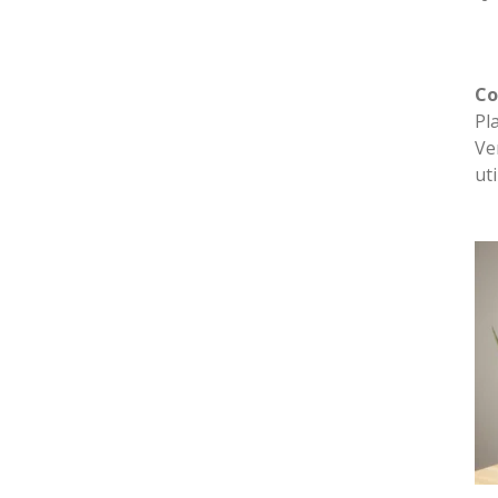
Co
Pl
Ve
ut